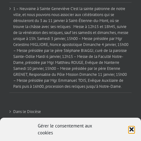
1 – Neuvaine à Sainte Geneviève C’est la sainte patronne de notre
ville, et nous pouvons nous associer aux célébrations qui se
dérouleront du 3 au 11 janvier à Saint-Étienne-du-Mont, où se
trouve la châsse avec ses reliques : Messe à 12h15 et 18h45, suivie
de la vénération des reliques, sauf les samedis et dimanches, messe
unique à 15h. Samedi 3 janvier, 15h00 – Messe présidée par Mgr
Celestino MIGLIORE, Nonce apostolique Dimanche 4 janvier, 15h00
– Messe présidée par le père Stéphane BIAGGI, curé de la paroisse
Sainte-Odile Mardi 6 janvier, 12h15 – Messe de la Faculté Notre-
Dame, présidée par Mgr. Matthieu ROUGE, Evêque de Nanterre
Samedi 10 janvier, 15h00 – Messe présidée par le père Etienne
GRENET, Responsable du Pôle Mission Dimanche 11 janvier, 15h00
– Messe présidée par Mgr. Emmanuel TOIS, Evêque Auxiliaire de
Paris puis à 16h00, procession des reliques jusqu’à Notre-Dame.
Dans le Diocèse
La Sev’
Gérer le consentement aux
cookies
Editorial