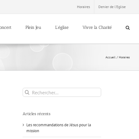
Horaires
Denier de l’Eglise
oncert
Plein Jeu
L’église
Vivre la Charité
Accueil
Horaires
Rechercher:
Articles récents
Les recommandations de Jésus pour la
mission