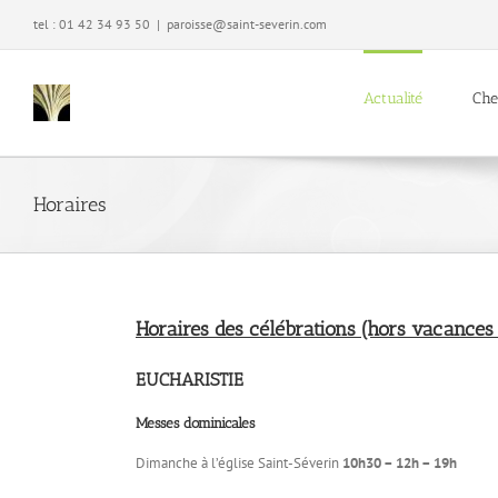
Passer
tel : 01 42 34 93 50
|
paroisse@saint-severin.com
au
contenu
Actualité
Che
Horaires
Horaires des célébrations (hors vacances 
EUCHARISTIE
Messes dominicales
Dimanche à l’église Saint-Séverin
10h30 – 12h – 19h