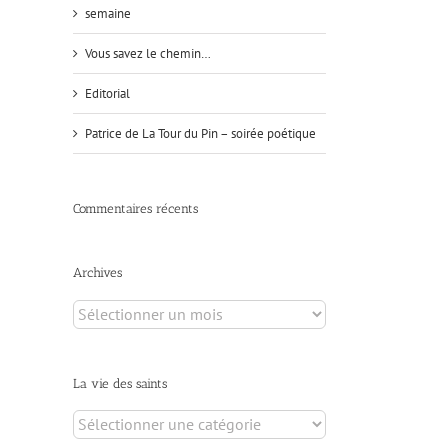
semaine
Vous savez le chemin…
Editorial
Patrice de La Tour du Pin – soirée poétique
Commentaires récents
Archives
Archives
La vie des saints
La
vie