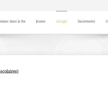
miner dans la Foi
Jeunes
Liturgie
Sacrements
C
scolaires)