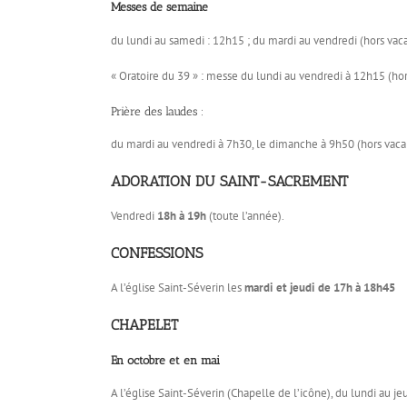
Messes de semaine
du lundi au samedi : 12h15 ; du mardi au vendredi (hors vaca
« Oratoire du 39 » : messe du lundi au vendredi à 12h15 (hor
Prière des laudes :
du mardi au vendredi à 7h30, le dimanche à 9h50 (hors vaca
ADORATION DU SAINT-SACREMENT
Vendredi
18h à 19h
(toute l’année).
CONFESSIONS
A l’église Saint-Séverin les
mardi et jeudi de
17h à 18h45
CHAPELET
En octobre et en mai
A l’église Saint-Séverin (Chapelle de l’icône), du lundi au je