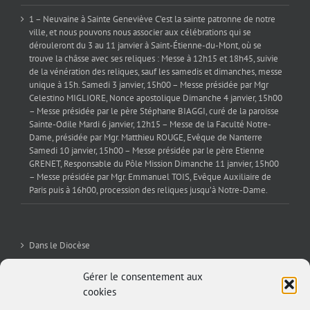
1 – Neuvaine à Sainte Geneviève C’est la sainte patronne de notre
ville, et nous pouvons nous associer aux célébrations qui se
dérouleront du 3 au 11 janvier à Saint-Étienne-du-Mont, où se
trouve la châsse avec ses reliques : Messe à 12h15 et 18h45, suivie
de la vénération des reliques, sauf les samedis et dimanches, messe
unique à 15h. Samedi 3 janvier, 15h00 – Messe présidée par Mgr
Celestino MIGLIORE, Nonce apostolique Dimanche 4 janvier, 15h00
– Messe présidée par le père Stéphane BIAGGI, curé de la paroisse
Sainte-Odile Mardi 6 janvier, 12h15 – Messe de la Faculté Notre-
Dame, présidée par Mgr. Matthieu ROUGE, Evêque de Nanterre
Samedi 10 janvier, 15h00 – Messe présidée par le père Etienne
GRENET, Responsable du Pôle Mission Dimanche 11 janvier, 15h00
– Messe présidée par Mgr. Emmanuel TOIS, Evêque Auxiliaire de
Paris puis à 16h00, procession des reliques jusqu’à Notre-Dame.
Dans le Diocèse
La Sev’
Gérer le consentement aux
cookies
Editorial