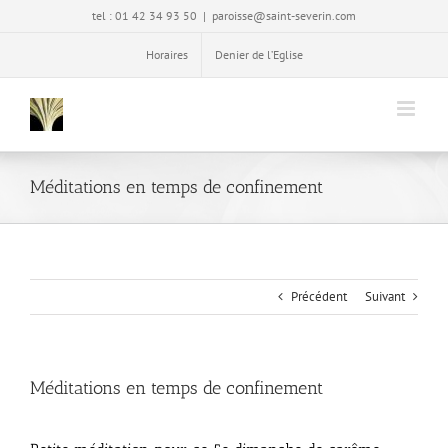
Passer
tel : 01 42 34 93 50
|
paroisse@saint-severin.com
au
contenu
Horaires
Denier de l’Eglise
Méditations en temps de confinement
Précédent
Suivant
Méditations en temps de confinement