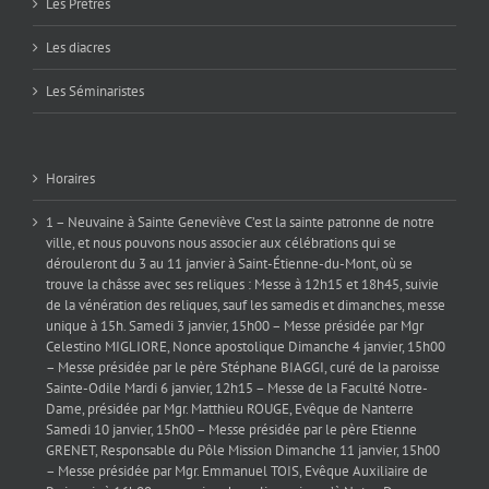
Les Prêtres
Les diacres
Les Séminaristes
Horaires
1 – Neuvaine à Sainte Geneviève C’est la sainte patronne de notre
ville, et nous pouvons nous associer aux célébrations qui se
dérouleront du 3 au 11 janvier à Saint-Étienne-du-Mont, où se
trouve la châsse avec ses reliques : Messe à 12h15 et 18h45, suivie
de la vénération des reliques, sauf les samedis et dimanches, messe
unique à 15h. Samedi 3 janvier, 15h00 – Messe présidée par Mgr
Celestino MIGLIORE, Nonce apostolique Dimanche 4 janvier, 15h00
– Messe présidée par le père Stéphane BIAGGI, curé de la paroisse
Sainte-Odile Mardi 6 janvier, 12h15 – Messe de la Faculté Notre-
Dame, présidée par Mgr. Matthieu ROUGE, Evêque de Nanterre
Samedi 10 janvier, 15h00 – Messe présidée par le père Etienne
GRENET, Responsable du Pôle Mission Dimanche 11 janvier, 15h00
– Messe présidée par Mgr. Emmanuel TOIS, Evêque Auxiliaire de