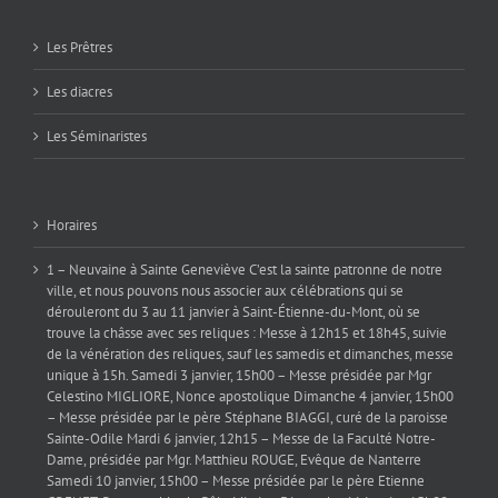
Les Prêtres
Les diacres
Les Séminaristes
Horaires
1 – Neuvaine à Sainte Geneviève C’est la sainte patronne de notre
ville, et nous pouvons nous associer aux célébrations qui se
dérouleront du 3 au 11 janvier à Saint-Étienne-du-Mont, où se
trouve la châsse avec ses reliques : Messe à 12h15 et 18h45, suivie
de la vénération des reliques, sauf les samedis et dimanches, messe
unique à 15h. Samedi 3 janvier, 15h00 – Messe présidée par Mgr
Celestino MIGLIORE, Nonce apostolique Dimanche 4 janvier, 15h00
– Messe présidée par le père Stéphane BIAGGI, curé de la paroisse
Sainte-Odile Mardi 6 janvier, 12h15 – Messe de la Faculté Notre-
Dame, présidée par Mgr. Matthieu ROUGE, Evêque de Nanterre
Samedi 10 janvier, 15h00 – Messe présidée par le père Etienne