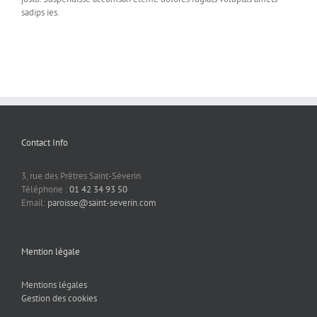
sadips ies.
Contact Info
3, rue des Prêtres Saint-Séverin
Téléphone :
01 42 34 93 50
Email:
paroisse@saint-severin.com
Mention légale
Mentions légales
Gestion des cookies