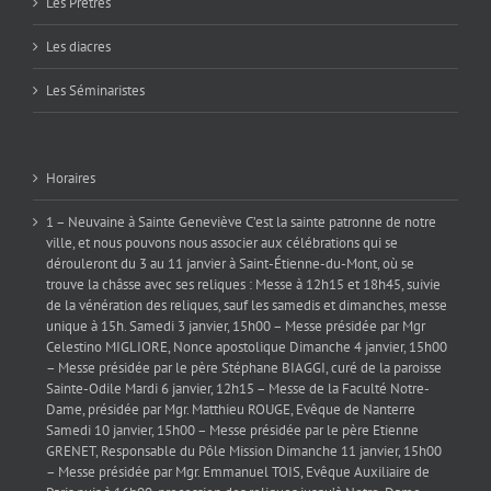
Les Prêtres
Les diacres
Les Séminaristes
Horaires
1 – Neuvaine à Sainte Geneviève C’est la sainte patronne de notre
ville, et nous pouvons nous associer aux célébrations qui se
dérouleront du 3 au 11 janvier à Saint-Étienne-du-Mont, où se
trouve la châsse avec ses reliques : Messe à 12h15 et 18h45, suivie
de la vénération des reliques, sauf les samedis et dimanches, messe
unique à 15h. Samedi 3 janvier, 15h00 – Messe présidée par Mgr
Celestino MIGLIORE, Nonce apostolique Dimanche 4 janvier, 15h00
– Messe présidée par le père Stéphane BIAGGI, curé de la paroisse
Sainte-Odile Mardi 6 janvier, 12h15 – Messe de la Faculté Notre-
Dame, présidée par Mgr. Matthieu ROUGE, Evêque de Nanterre
Samedi 10 janvier, 15h00 – Messe présidée par le père Etienne
GRENET, Responsable du Pôle Mission Dimanche 11 janvier, 15h00
– Messe présidée par Mgr. Emmanuel TOIS, Evêque Auxiliaire de