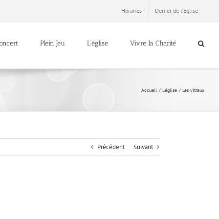
Horaires
Denier de l’Eglise
oncert
Plein Jeu
L’église
Vivre la Charité
Accueil
L'église
Les vitraux
Précédent
Suivant