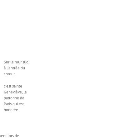
Sur le mur sud,
à l’entrée du
chœur,
c’est sainte
Geneviève, la
patronne de
Paris qui est
honorée.
ment lors de