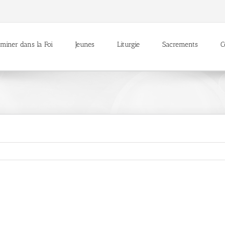
miner dans la Foi
Jeunes
Liturgie
Sacrements
C