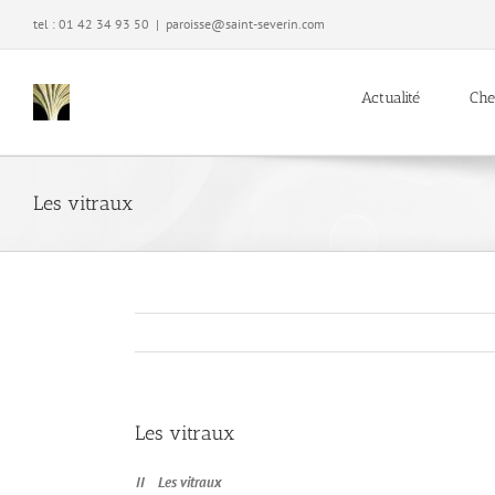
Passer
tel : 01 42 34 93 50
|
paroisse@saint-severin.com
au
contenu
Actualité
Che
Les vitraux
Les vitraux
II Les vitraux