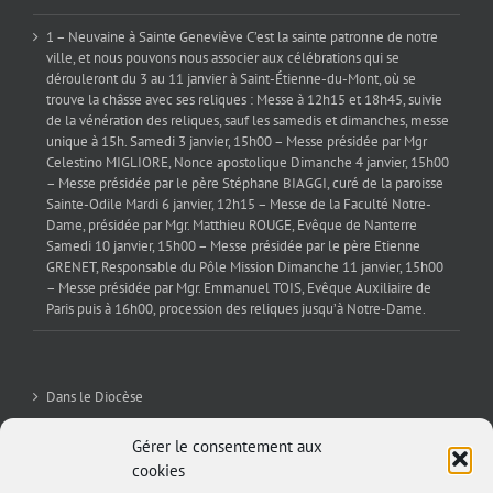
1 – Neuvaine à Sainte Geneviève C’est la sainte patronne de notre
ville, et nous pouvons nous associer aux célébrations qui se
dérouleront du 3 au 11 janvier à Saint-Étienne-du-Mont, où se
trouve la châsse avec ses reliques : Messe à 12h15 et 18h45, suivie
de la vénération des reliques, sauf les samedis et dimanches, messe
unique à 15h. Samedi 3 janvier, 15h00 – Messe présidée par Mgr
Celestino MIGLIORE, Nonce apostolique Dimanche 4 janvier, 15h00
– Messe présidée par le père Stéphane BIAGGI, curé de la paroisse
Sainte-Odile Mardi 6 janvier, 12h15 – Messe de la Faculté Notre-
Dame, présidée par Mgr. Matthieu ROUGE, Evêque de Nanterre
Samedi 10 janvier, 15h00 – Messe présidée par le père Etienne
GRENET, Responsable du Pôle Mission Dimanche 11 janvier, 15h00
– Messe présidée par Mgr. Emmanuel TOIS, Evêque Auxiliaire de
Paris puis à 16h00, procession des reliques jusqu’à Notre-Dame.
Dans le Diocèse
La Sev’
Gérer le consentement aux
cookies
Editorial