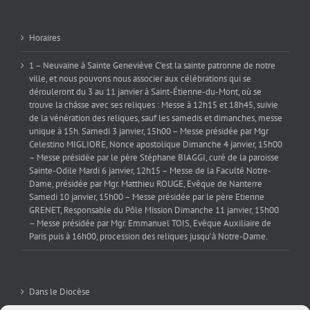
Horaires
1 – Neuvaine à Sainte Geneviève C’est la sainte patronne de notre
ville, et nous pouvons nous associer aux célébrations qui se
dérouleront du 3 au 11 janvier à Saint-Étienne-du-Mont, où se
trouve la châsse avec ses reliques : Messe à 12h15 et 18h45, suivie
de la vénération des reliques, sauf les samedis et dimanches, messe
unique à 15h. Samedi 3 janvier, 15h00 – Messe présidée par Mgr
Celestino MIGLIORE, Nonce apostolique Dimanche 4 janvier, 15h00
– Messe présidée par le père Stéphane BIAGGI, curé de la paroisse
Sainte-Odile Mardi 6 janvier, 12h15 – Messe de la Faculté Notre-
Dame, présidée par Mgr. Matthieu ROUGE, Evêque de Nanterre
Samedi 10 janvier, 15h00 – Messe présidée par le père Etienne
GRENET, Responsable du Pôle Mission Dimanche 11 janvier, 15h00
– Messe présidée par Mgr. Emmanuel TOIS, Evêque Auxiliaire de
Paris puis à 16h00, procession des reliques jusqu’à Notre-Dame.
Dans le Diocèse