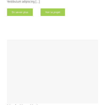
Vestibulum adipiscing [...]
En savoir plus
Voir le projet