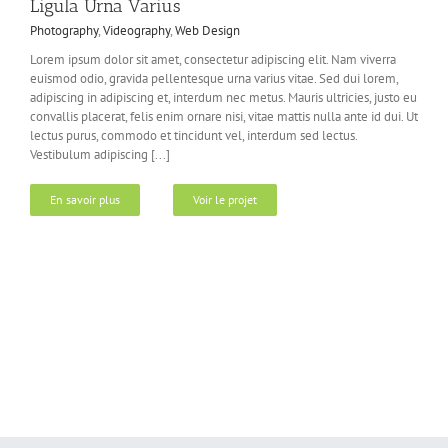
Ligula Urna Varius
Photography
,
Videography
,
Web Design
Lorem ipsum dolor sit amet, consectetur adipiscing elit. Nam viverra
euismod odio, gravida pellentesque urna varius vitae. Sed dui lorem,
adipiscing in adipiscing et, interdum nec metus. Mauris ultricies, justo eu
convallis placerat, felis enim ornare nisi, vitae mattis nulla ante id dui. Ut
lectus purus, commodo et tincidunt vel, interdum sed lectus.
Vestibulum adipiscing [...]
En savoir plus
Voir le projet