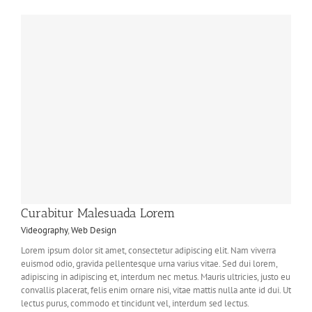
Curabitur Malesuada Lorem
Videography
,
Web Design
Lorem ipsum dolor sit amet, consectetur adipiscing elit. Nam viverra
euismod odio, gravida pellentesque urna varius vitae. Sed dui lorem,
adipiscing in adipiscing et, interdum nec metus. Mauris ultricies, justo eu
convallis placerat, felis enim ornare nisi, vitae mattis nulla ante id dui. Ut
lectus purus, commodo et tincidunt vel, interdum sed lectus.