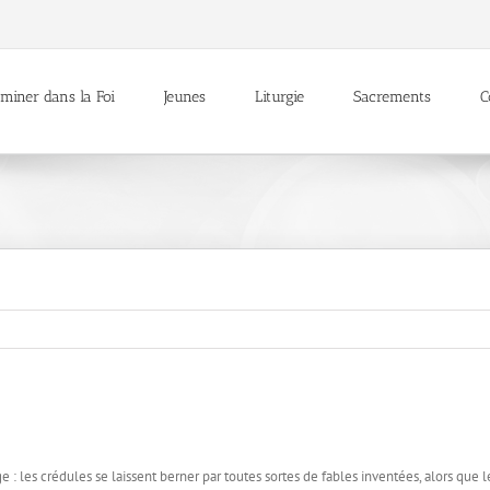
miner dans la Foi
Jeunes
Liturgie
Sacrements
C
ange : les crédules se laissent berner par toutes sortes de fables inventées, alors que