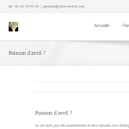
Passer
tel : 01 42 34 93 50
|
paroisse@saint-severin.com
au
contenu
Actualité
Che
Poisson d’avril ?
Poisson d’avril ?
Le 1er avril, jour des plaisanteries et des canulars. Jour étr