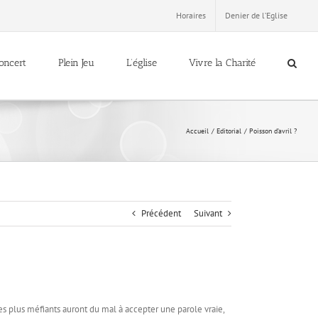
Horaires
Denier de l’Eglise
oncert
Plein Jeu
L’église
Vivre la Charité
Accueil
Editorial
Poisson d’avril ?
Précédent
Suivant
 les plus méfiants auront du mal à accepter une parole vraie,