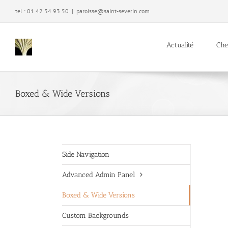
Passer
tel : 01 42 34 93 50
|
paroisse@saint-severin.com
au
contenu
Actualité
Che
Boxed & Wide Versions
Side Navigation
Advanced Admin Panel
Boxed & Wide Versions
Custom Backgrounds