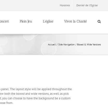
Horaires
Denier de l’Eglise
oncert
Plein Jeu
L’église
Vivre la Charité
Accueil
Side Navigation
Boxed & Wide Versions
 panel. The layout style will be applied throughout the
 view both the boxed and wide versions, as well as pick
ed, you can choose to have the background be a custom
hoose from.