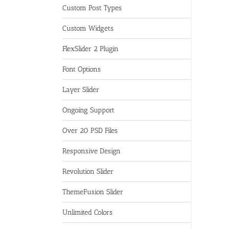
Custom Post Types
Custom Widgets
FlexSlider 2 Plugin
Font Options
Layer Slider
Ongoing Support
Over 20 PSD Files
Responsive Design
Revolution Slider
ThemeFusion Slider
Unlimited Colors