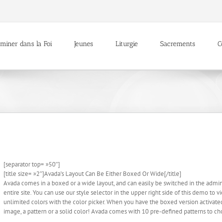
miner dans la Foi
Jeunes
Liturgie
Sacrements
C
[separator top= »50″]
[title size= »2″]Avada’s Layout Can Be Either Boxed Or Wide[/title]
Avada comes in a boxed or a wide layout, and can easily be switched in the admin
entire site. You can use our style selector in the upper right side of this demo to
unlimited colors with the color picker. When you have the boxed version activat
image, a pattern or a solid color! Avada comes with 10 pre-defined patterns to c