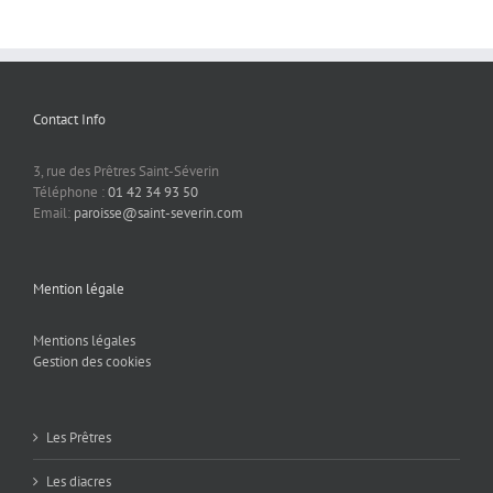
Contact Info
3, rue des Prêtres Saint-Séverin
Téléphone :
01 42 34 93 50
Email:
paroisse@saint-severin.com
Mention légale
Mentions légales
Gestion des cookies
Les Prêtres
Les diacres