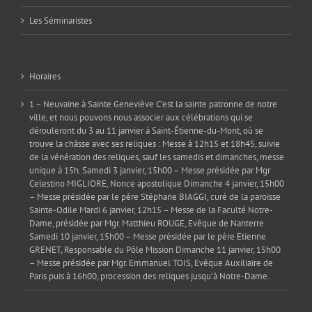
Les Séminaristes
Horaires
1 – Neuvaine à Sainte Geneviève C’est la sainte patronne de notre
ville, et nous pouvons nous associer aux célébrations qui se
dérouleront du 3 au 11 janvier à Saint-Étienne-du-Mont, où se
trouve la châsse avec ses reliques : Messe à 12h15 et 18h45, suivie
de la vénération des reliques, sauf les samedis et dimanches, messe
unique à 15h. Samedi 3 janvier, 15h00 – Messe présidée par Mgr
Celestino MIGLIORE, Nonce apostolique Dimanche 4 janvier, 15h00
– Messe présidée par le père Stéphane BIAGGI, curé de la paroisse
Sainte-Odile Mardi 6 janvier, 12h15 – Messe de la Faculté Notre-
Dame, présidée par Mgr. Matthieu ROUGE, Evêque de Nanterre
Samedi 10 janvier, 15h00 – Messe présidée par le père Etienne
GRENET, Responsable du Pôle Mission Dimanche 11 janvier, 15h00
– Messe présidée par Mgr. Emmanuel TOIS, Evêque Auxiliaire de
Paris puis à 16h00, procession des reliques jusqu’à Notre-Dame.