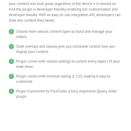
your content will look great, regardless of the device it is viewed on.
And the plugin is developer friendly, enabling full customization and
developer tweaks. With an easy-to-use integration API, developers can
slide any content they desire.
Choose from various content types to build and manage your
sliders.
Slide overlays and layouts give you complete control how you
display your content.
Plugin comes with various settings to control every aspect of your
slide show.
Plugin comes with minimal styling & CSS, making it easy to
customize.
Plugin is powered by FlexSlider, a fully responsive jQuery slider
plugin.