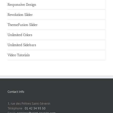
Responsive Design
Revolution Slider
ThemeFusion Slider
Unlimited Colors
Unlimited Sidebars
Video Tutorials
Contact Info
3, rue des Prêtres Saint-Séverin
Téléphone :
01 42 34 93 50