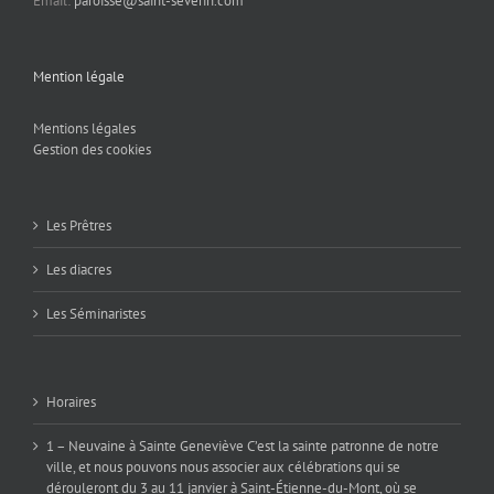
Email:
paroisse@saint-severin.com
Mention légale
Mentions légales
Gestion des cookies
Les Prêtres
Les diacres
Les Séminaristes
Horaires
1 – Neuvaine à Sainte Geneviève C’est la sainte patronne de notre
ville, et nous pouvons nous associer aux célébrations qui se
dérouleront du 3 au 11 janvier à Saint-Étienne-du-Mont, où se