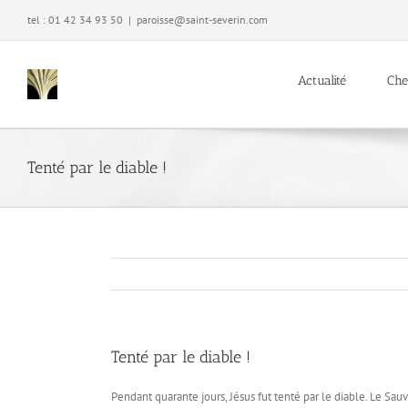
Passer
tel : 01 42 34 93 50
|
paroisse@saint-severin.com
au
contenu
Actualité
Che
Tenté par le diable !
Tenté par le diable !
Pendant quarante jours, Jésus fut tenté par le diable. Le S