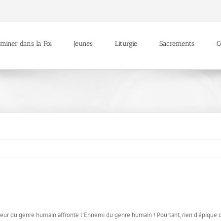
miner dans la Foi
Jeunes
Liturgie
Sacrements
C
auveur du genre humain affronte l’Ennemi du genre humain ! Pourtant, rien d’épiqu