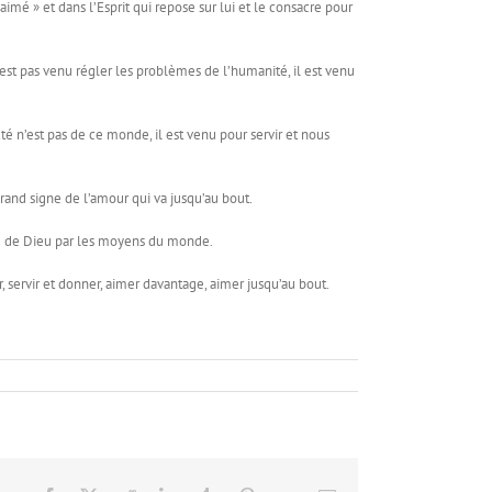
aimé » et dans l’Esprit qui repose sur lui et le consacre pour
est pas venu régler les problèmes de l’humanité, il est venu
é n’est pas de ce monde, il est venu pour servir et nous
 grand signe de l’amour qui va jusqu’au bout.
lace de Dieu par les moyens du monde.
er, servir et donner, aimer davantage, aimer jusqu’au bout.