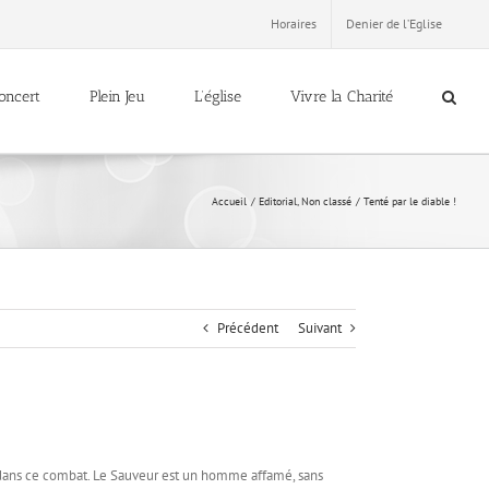
Horaires
Denier de l’Eglise
oncert
Plein Jeu
L’église
Vivre la Charité
Accueil
Editorial
Non classé
Tenté par le diable !
Précédent
Suivant
e dans ce combat. Le Sauveur est un homme affamé, sans