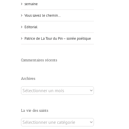
semaine
Vous savez le chemin…
Editorial
Patrice de La Tour du Pin – soirée poétique
Commentaires récents
Archives
Archives
La vie des saints
La
vie