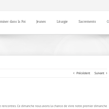
miner dans la Foi
Jeunes
Liturgie
Sacrements
C
Précédent
Suivant
e rencontres. Ce dimanche nous avons la chance de vivre notre premier dimanche