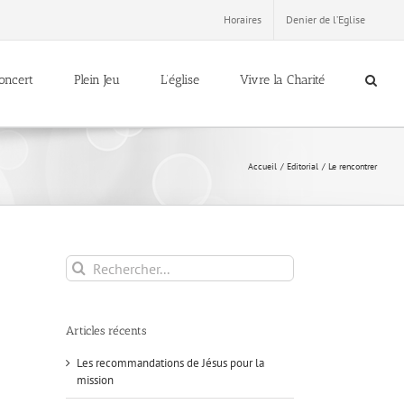
Horaires
Denier de l’Eglise
oncert
Plein Jeu
L’église
Vivre la Charité
Accueil
Editorial
Le rencontrer
Rechercher:
Articles récents
Les recommandations de Jésus pour la
mission