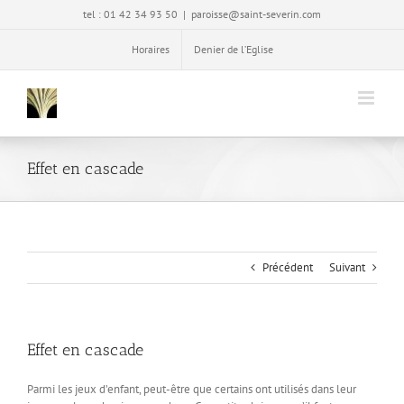
Passer
tel : 01 42 34 93 50
|
paroisse@saint-severin.com
au
contenu
Horaires
Denier de l’Eglise
Effet en cascade
Précédent
Suivant
Effet en cascade
Parmi les jeux d’enfant, peut-être que certains ont utilisés dans leur