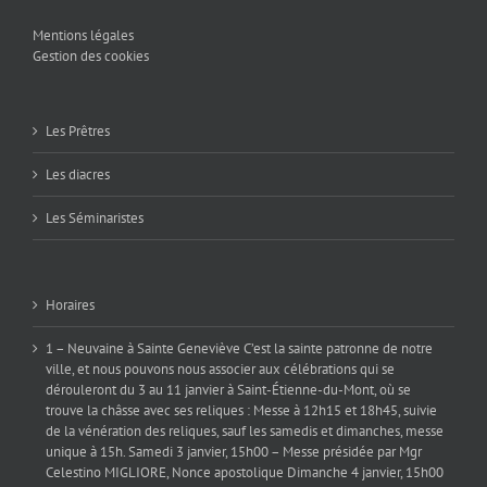
Mentions légales
Gestion des cookies
Les Prêtres
Les diacres
Les Séminaristes
Horaires
1 – Neuvaine à Sainte Geneviève C’est la sainte patronne de notre
ville, et nous pouvons nous associer aux célébrations qui se
dérouleront du 3 au 11 janvier à Saint-Étienne-du-Mont, où se
trouve la châsse avec ses reliques : Messe à 12h15 et 18h45, suivie
de la vénération des reliques, sauf les samedis et dimanches, messe
unique à 15h. Samedi 3 janvier, 15h00 – Messe présidée par Mgr
Celestino MIGLIORE, Nonce apostolique Dimanche 4 janvier, 15h00