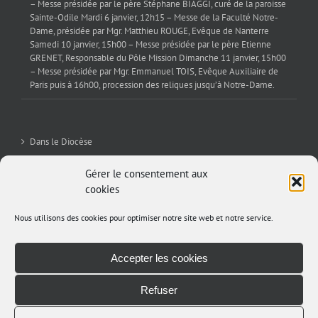
– Messe présidée par le père Stéphane BIAGGI, curé de la paroisse
Sainte-Odile Mardi 6 janvier, 12h15 – Messe de la Faculté Notre-
Dame, présidée par Mgr. Matthieu ROUGE, Evêque de Nanterre
Samedi 10 janvier, 15h00 – Messe présidée par le père Etienne
GRENET, Responsable du Pôle Mission Dimanche 11 janvier, 15h00
– Messe présidée par Mgr. Emmanuel TOIS, Evêque Auxiliaire de
Paris puis à 16h00, procession des reliques jusqu’à Notre-Dame.
Dans le Diocèse
La Sev’
Gérer le consentement aux
cookies
Editorial
Nous utilisons des cookies pour optimiser notre site web et notre service.
Archives
Accepter les cookies
Refuser