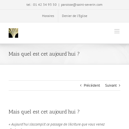
Passer
tel : 01 42 34 93 50
|
paroisse@saint-severin.com
au
contenu
Horaires
Denier de l’Eglise
Mais quel est cet aujourd’hui ?
Précédent
Suivant
Mais quel est cet aujourd’hui ?
« Aujourd’hui s’accomplit ce passage de l’écriture que vous venez