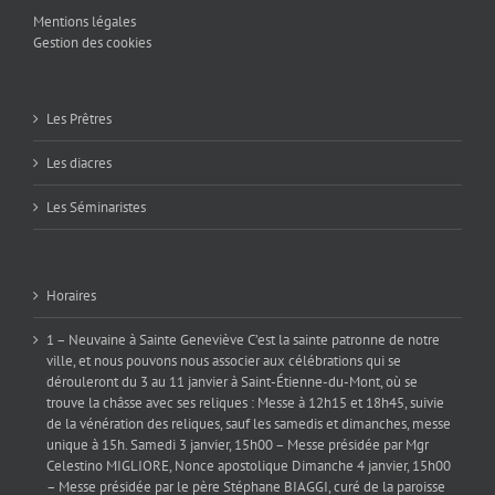
Mentions légales
Gestion des cookies
Les Prêtres
Les diacres
Les Séminaristes
Horaires
1 – Neuvaine à Sainte Geneviève C’est la sainte patronne de notre
ville, et nous pouvons nous associer aux célébrations qui se
dérouleront du 3 au 11 janvier à Saint-Étienne-du-Mont, où se
trouve la châsse avec ses reliques : Messe à 12h15 et 18h45, suivie
de la vénération des reliques, sauf les samedis et dimanches, messe
unique à 15h. Samedi 3 janvier, 15h00 – Messe présidée par Mgr
Celestino MIGLIORE, Nonce apostolique Dimanche 4 janvier, 15h00
– Messe présidée par le père Stéphane BIAGGI, curé de la paroisse