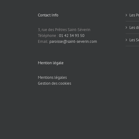
Contact Info
Les P
Les d
3, rue des Prêtres Saint-Séverin
Téléphone :
01 42 34 93 50
Les S
Email:
paroisse@saint-severin.com
Mention légale
Mentions légales
Gestion des cookies