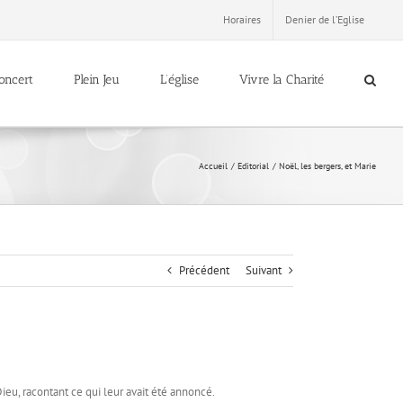
Horaires
Denier de l’Eglise
oncert
Plein Jeu
L’église
Vivre la Charité
Accueil
Editorial
Noël, les bergers, et Marie
Précédent
Suivant
ieu, racontant ce qui leur avait été annoncé.