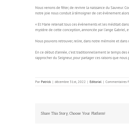
Nous venons de fêter, de revivre la naissance du Sauveur. C
notre joie nous conduit à témoigner de cet évènement alors 
« Et Marie retenait tous ces évènements et les méditait dan
mystère de cette conception, annoncée par l’ange Gabriel, e
Nous pouvons retrouver, relire, dans notre mémoire et dans 
En ce début d’année, c’est traditionnellement le temps des
rapprocher du Seigneur, pour partager ces raisons que nous 
Par
Patrick
|
décembre 31st, 2022
|
Editorial
|
Commentaires 
Share This Story, Choose Your Platform!