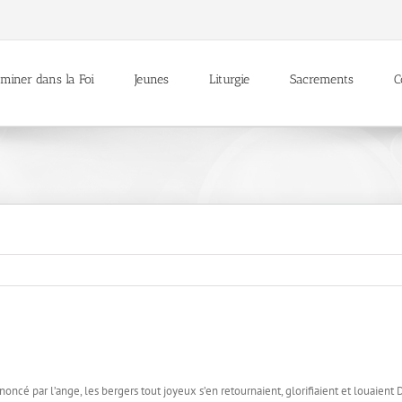
miner dans la Foi
Jeunes
Liturgie
Sacrements
C
é par l’ange, les bergers tout joyeux s’en retournaient, glorifiaient et louaient D