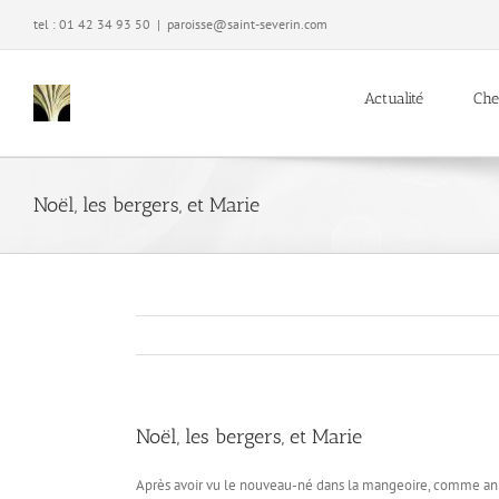
Passer
tel : 01 42 34 93 50
|
paroisse@saint-severin.com
au
contenu
Actualité
Che
Noël, les bergers, et Marie
Noël, les bergers, et Marie
Après avoir vu le nouveau-né dans la mangeoire, comme annonc