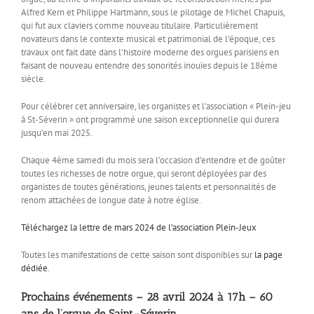
Alfred Kern et Philippe Hartmann, sous le pilotage de Michel Chapuis,
qui fut aux claviers comme nouveau titulaire. Particulièrement
novateurs dans le contexte musical et patrimonial de l’époque, ces
travaux ont fait date dans l’histoire moderne des orgues parisiens en
faisant de nouveau entendre des sonorités inouïes depuis le 18ème
siècle.
Pour célébrer cet anniversaire, les organistes et l’association « Plein-jeu
à St-Séverin » ont programmé une saison exceptionnelle qui durera
jusqu’en mai 2025.
Chaque 4ème samedi du mois sera l’occasion d’entendre et de goûter
toutes les richesses de notre orgue, qui seront déployées par des
organistes de toutes générations, jeunes talents et personnalités de
renom attachées de longue date à notre église.
Téléchargez la lettre de mars 2024 de l’association Plein-Jeux
Toutes les manifestations de cette saison sont disponibles sur
la page
dédiée
.
Prochains événements – 28 avril 2024 à 17h – 60
ans de l’orgue de Saint-Séverin