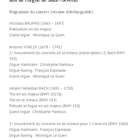
Programme du concert
(version téléchargeable)
Nicolaus BRUHNS (1665 – 1697)
Præludium en sol majeur
Grand orgue : Véronique Le Guen
Antonio VIVALDI (1678 – 1741)
1ᵉʳ mouvement du concerto en la mineur (transcription J.S. Bach BWV
593)
Orgue Hartmann : Christophe Mantoux
Orgue Koenig : François Espinasse
Grand orgue : Véronique Le Guen
Johann Sebastian BACH (1685 – 1750)
Trio en sol majeur (BWV 1027a)
Trio en ré mineur (BWV 583)
Prélude et fugue en sol majeur (BWV 550)
Grand orgue : Christophe Mantoux
1ᵉʳ mouvement du concerto en do mineur pour 2 clavecins (BWV 1060)
Orgue Hartmann : François Espinasse
Orgue Koenig : Véronique Le Guen