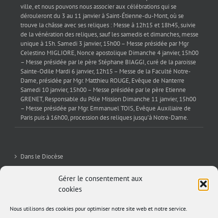
ville, et nous pouvons nous associer aux célébrations qui se
dérouleront du 3 au 11 janvier à Saint-Étienne-du-Mont, où se
trouve la châsse avec ses reliques : Messe à 12h15 et 18h45, suivie
de la vénération des reliques, sauf les samedis et dimanches, messe
unique à 15h. Samedi 3 janvier, 15h00 – Messe présidée par Mgr
Celestino MIGLIORE, Nonce apostolique Dimanche 4 janvier, 15h00
– Messe présidée par le père Stéphane BIAGGI, curé de la paroisse
Sainte-Odile Mardi 6 janvier, 12h15 – Messe de la Faculté Notre-
Dame, présidée par Mgr. Matthieu ROUGE, Evêque de Nanterre
Samedi 10 janvier, 15h00 – Messe présidée par le père Etienne
GRENET, Responsable du Pôle Mission Dimanche 11 janvier, 15h00
– Messe présidée par Mgr. Emmanuel TOIS, Evêque Auxiliaire de
Paris puis à 16h00, procession des reliques jusqu’à Notre-Dame.
Dans le Diocèse
La Sev’
Gérer le consentement aux
cookies
Editorial
Nous utilisons des cookies pour optimiser notre site web et notre service.
Archives