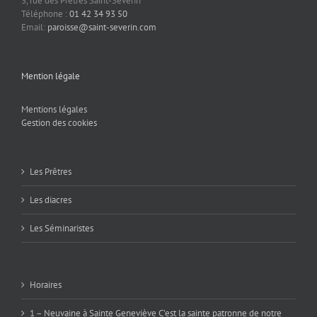
3, rue des Prêtres Saint-Séverin
Téléphone :
01 42 34 93 50
Email:
paroisse@saint-severin.com
Mention légale
Mentions légales
Gestion des cookies
Les Prêtres
Les diacres
Les Séminaristes
Horaires
1 – Neuvaine à Sainte Geneviève C’est la sainte patronne de notre