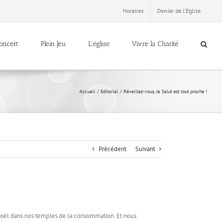
Horaires
Denier de l’Eglise
oncert
Plein Jeu
L’église
Vivre la Charité
Accueil
Editorial
Réveillez-vous, le Salut est tout proche !
Précédent
Suivant
de Noël dans nos temples de la consommation. Et nous