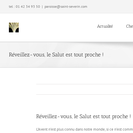
Passer
tel : 01 42 34 93 50
|
paroisse@saint-severin.com
au
contenu
Actualité
Che
Réveillez-vous, le Salut est tout proche !
Réveillez-vous, le Salut est tout proche !
L’Avent n’est plus connu dans notre monde, si ce n’est comme