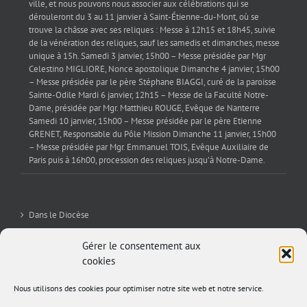
ville, et nous pouvons nous associer aux célébrations qui se
dérouleront du 3 au 11 janvier à Saint-Étienne-du-Mont, où se
trouve la châsse avec ses reliques : Messe à 12h15 et 18h45, suivie
de la vénération des reliques, sauf les samedis et dimanches, messe
unique à 15h. Samedi 3 janvier, 15h00 – Messe présidée par Mgr
Celestino MIGLIORE, Nonce apostolique Dimanche 4 janvier, 15h00
– Messe présidée par le père Stéphane BIAGGI, curé de la paroisse
Sainte-Odile Mardi 6 janvier, 12h15 – Messe de la Faculté Notre-
Dame, présidée par Mgr. Matthieu ROUGE, Evêque de Nanterre
Samedi 10 janvier, 15h00 – Messe présidée par le père Etienne
GRENET, Responsable du Pôle Mission Dimanche 11 janvier, 15h00
– Messe présidée par Mgr. Emmanuel TOIS, Evêque Auxiliaire de
Paris puis à 16h00, procession des reliques jusqu’à Notre-Dame.
Dans le Diocèse
La Sev’
Gérer le consentement aux
cookies
Editorial
Nous utilisons des cookies pour optimiser notre site web et notre service.
Archives