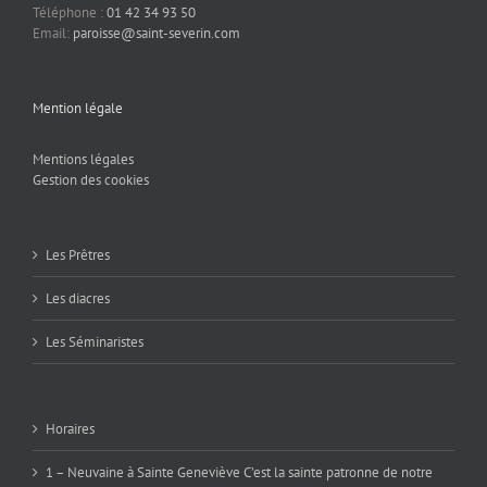
Téléphone :
01 42 34 93 50
Email:
paroisse@saint-severin.com
Mention légale
Mentions légales
Gestion des cookies
Les Prêtres
Les diacres
Les Séminaristes
Horaires
1 – Neuvaine à Sainte Geneviève C’est la sainte patronne de notre