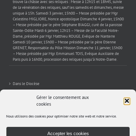
trouve la châsse avec ses reliques : Messe à 12h15 et 18h45, suivie
de la vénération des reliques, sauf les samedis et dimanches, messe
unique à 15h. Samedi 3 janvier, 15h00 – Messe présidée par Mgr
Celestino MIGLIORE, Nonce apostolique Dimanche 4 janvier, 15h00
– Messe présidée par le père Stéphane BIAGGI, curé de la paroisse
Sainte-Odile Mardi 6 janvier, 12h15 – Messe de la Faculté Notre-
Dame, présidée par Mgr. Matthieu ROUGE, Evêque de Nanterre
Samedi 10 janvier, 15h00 – Messe présidée par le père Etienne
GRENET, Responsable du Pôle Mission Dimanche 11 janvier, 15h00
– Messe présidée par Mgr. Emmanuel TOIS, Evêque Auxiliaire de
Paris puis à 16h00, procession des reliques jusqu’à Notre-Dame.
Dans le Diocèse
La Sev’
Gérer le consentement aux
cookies
Editorial
Nous utilisons des cookies pour optimiser notre site web et notre service.
Archives
Accepter les cookies