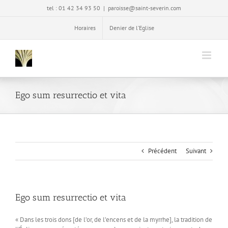
Passer
tel : 01 42 34 93 50
|
paroisse@saint-severin.com
au
contenu
Horaires
Denier de l’Eglise
Ego sum resurrectio et vita
Précédent
Suivant
Ego sum resurrectio et vita
« Dans les trois dons [de l’or, de l’encens et de la myrrhe], la tradition de