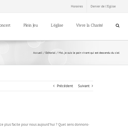
Horaires
Denier de l’Eglise
oncert
Plein Jeu
L’église
Vivre la Charité
Accueil
Editorial
Moi, je suis le pain vivant qui est descendu du ciel
Précédent
Suivant
t-ce plus facile pour nous aujourd’hui ? Quel sens donnons-