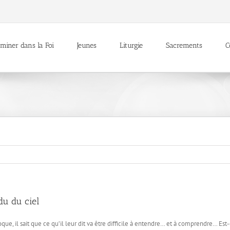
miner dans la Foi
Jeunes
Liturgie
Sacrements
C
du du ciel
que, il sait que ce qu’il leur dit va être difficile à entendre… et à comprendre… Es